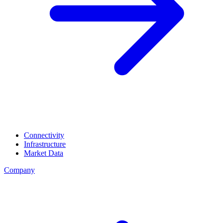
Connectivity
Infrastructure
Market Data
Company