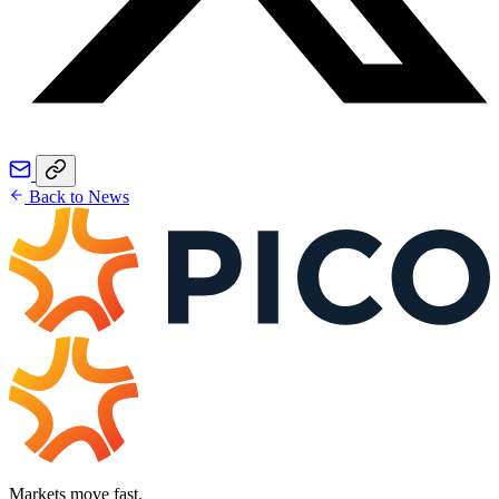
Back to News
Markets move fast.