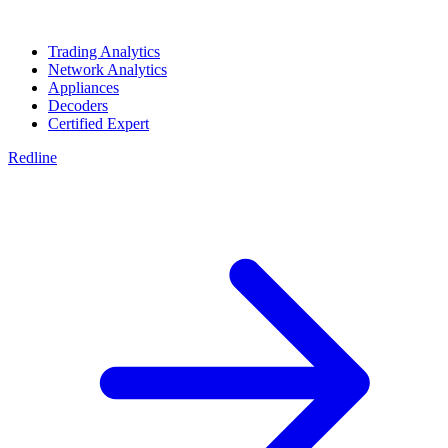
Trading Analytics
Network Analytics
Appliances
Decoders
Certified Expert
Redline