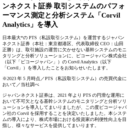
ンネクスト証券 取引システムのパフォ
ーマンス測定と分析システム「Corvil
Analytics」を導入
日本最大*の PTS（私設取引システム）を運営するジャパン
ネクスト証券（本社：東京都港区、代表取締役 CEO：山田
正勝）は、取引施設の運営に欠かせない基幹システムのモニ
タリングと分析ソリューションに、ピコージャパン株式会社
（以下「ピコージャパン」）の Corvil Analytics（以下
「Corvil」）を導入したことをお知らせいたします。
※2023 年 5 月時点／PTS（私設取引システム）の売買代金に
おいて／当社調べ
ジャパンネクスト証券は、2021 年より PTS の円滑な運用に
おいて不可欠となる基幹システムのモニタリングと分析ソリ
ューションを導入してまいりましたが、この度ピコージャパ
ン社の Corvil を採用することを決定いたしました。本システ
ムの導入により、株式市場における投資家の利便性向上を目
指し、様々なサービスを提供してまいります。