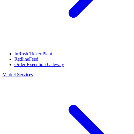
InRush Ticker Plant
RedlineFeed
Order Execution Gateway
Market Services