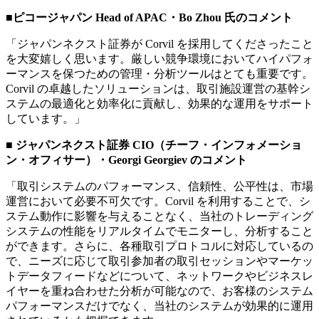
■ピコージャパン Head of APAC・Bo Zhou 氏のコメント
「ジャパンネクスト証券が Corvil を採用してくださったこと
を大変嬉しく思います。厳しい競争環境においてハイパフォ
ーマンスを保つための管理・分析ツールはとても重要です。
Corvil の卓越したソリューションは、取引施設運営の基幹シ
ステムの最適化と効率化に貢献し、効果的な運用をサポート
しています。」
■ ジャパンネクスト証券 CIO（チーフ・インフォメーショ
ン・オフィサー）・Georgi Georgiev のコメント
「取引システムのパフォーマンス、信頼性、公平性は、市場
運営において必要不可欠です。Corvil を利用することで、シ
ステム動作に影響を与えることなく、当社のトレーディング
システムの性能をリアルタイムでモニターし、分析すること
ができます。さらに、各種取引プロトコルに対応しているの
で、ニーズに応じて取引参加者の取引セッションやマーケッ
トデータフィードなどについて、ネットワークやビジネスレ
イヤーを重ね合わせた分析が可能なので、お客様のシステム
パフォーマンスだけでなく、当社のシステムが効果的に運用